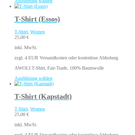
Ausführung wählen
T-Shirt (Essos)
T-Shirt
,
Women
25,00
€
inkl. MwSt.
zzgl. 4 EUR Versandkosten oder kostenlose Abholung
AWOLI T-Shirt, Fair-Trade, 100% Baumwolle
Ausführung wählen
T-Shirt (Kapstadt)
T-Shirt
,
Women
25,00
€
inkl. MwSt.
zzgl. 4 EUR Versandkosten oder kostenlose Abholung