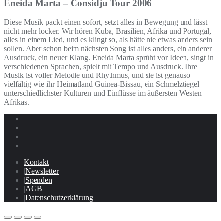
Eneida Marta – Considju Tour 2006
Diese Musik packt einen sofort, setzt alles in Bewegung und lässt
nicht mehr locker. Wir hören Kuba, Brasilien, Afrika und Portugal,
alles in einem Lied, und es klingt so, als hätte nie etwas anders sein
sollen. Aber schon beim nächsten Song ist alles anders, ein anderer
Ausdruck, ein neuer Klang. Eneida Marta sprüht vor Ideen, singt in
verschiedenen Sprachen, spielt mit Tempo und Ausdruck. Ihre
Musik ist voller Melodie und Rhythmus, und sie ist genauso
vielfältig wie ihr Heimatland Guinea-Bissau, ein Schmelztiegel
unterschiedlichster Kulturen und Einflüsse im äußersten Westen
Afrikas.
Kontakt
Newsletter
Spenden
AGB
Datenschutzerklärung