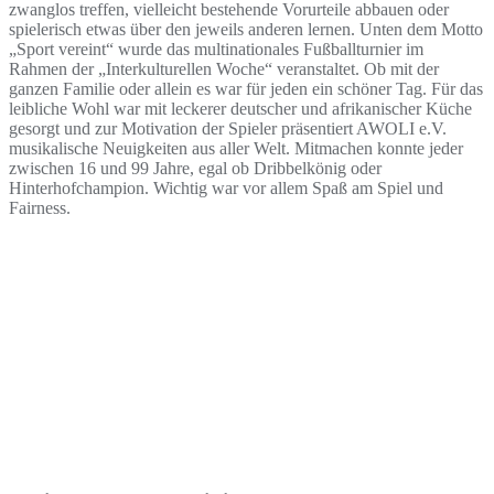
zwanglos treffen, vielleicht bestehende Vorurteile abbauen oder
spielerisch etwas über den jeweils anderen lernen. Unten dem Motto
„Sport vereint“ wurde das multinationales Fußballturnier im
Rahmen der „Interkulturellen Woche“ veranstaltet. Ob mit der
ganzen Familie oder allein es war für jeden ein schöner Tag. Für das
leibliche Wohl war mit leckerer deutscher und afrikanischer Küche
gesorgt und zur Motivation der Spieler präsentiert AWOLI e.V.
musikalische Neuigkeiten aus aller Welt. Mitmachen konnte jeder
zwischen 16 und 99 Jahre, egal ob Dribbelkönig oder
Hinterhofchampion. Wichtig war vor allem Spaß am Spiel und
Fairness.