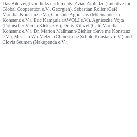
Das Bild zeigt von links nach rechts: Zviad Arabidze (Initiative for
Global Cooperation e.V., Georgien), Sebastian Roller (Café
Mondial Konstanz e.V.), Christine Agorastos (Miteinander in
Konstanz e.V.), Eric Kamguia (AWOLI e.V.), Agnieszka Vojta
(Polnischer Verein Kleks e.V.), Doris Künzel (Café Mondial
Konstanz e.V.), Dr. Marion Mallmann-Biehler (Save me Konstanz
e.V.), Mei-Lin Wu-Melzer (Chinesische Schule Konstanz e.V.) und
Clovis Seumen (Nakupenda e.V.).