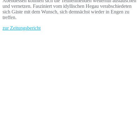
Abendessen konnten sich die Teilnehmenden weiterhin austauschen
und vernetzen. Fasziniert vom idyllischen Hegau verabschiedeten
sich Gäste mit dem Wunsch, sich demnächst wieder in Engen zu
treffen.
zur Zeitungsbericht