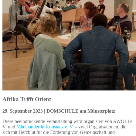
Afrika Trifft Orient
29. September 2023 | DOMSCHULE am Münsterplatz
Diese beeindruckende Veranstaltung wird organisiert von AWOLI e.
V. und
Miteinander in Konstanz e. V.
– zwei Organisationen, die
sich mit Herzblut für die Förderung von Gemeinschaft und