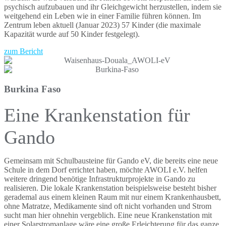
psychisch aufzubauen und ihr Gleichgewicht herzustellen, indem sie
weitgehend ein Leben wie in einer Familie führen können. Im
Zentrum leben aktuell (Januar 2023) 57 Kinder (die maximale
Kapazität wurde auf 50 Kinder festgelegt).
zum Bericht
Burkina Faso
Eine Krankenstation für
Gando
Gemeinsam mit Schulbausteine für Gando eV, die bereits eine neue
Schule in dem Dorf errichtet haben, möchte AWOLI e.V. helfen
weitere dringend benötige Infrastrukturprojekte in Gando zu
realisieren. Die lokale Krankenstation beispielsweise besteht bisher
gerademal aus einem kleinen Raum mit nur einem Krankenhausbett,
ohne Matratze, Medikamente sind oft nicht vorhanden und Strom
sucht man hier ohnehin vergeblich. Eine neue Krankenstation mit
einer Solarstromanlage wäre eine große Erleichterung für das ganze