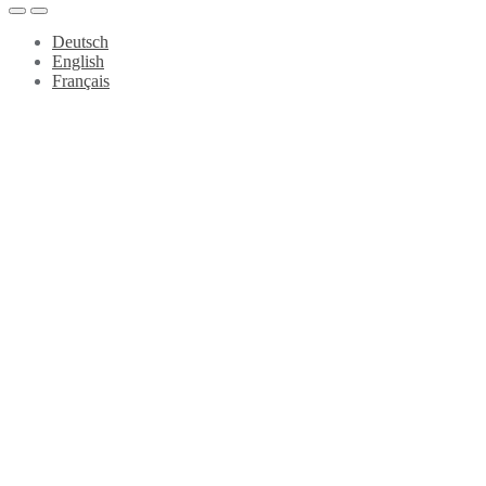
Deutsch
English
Français