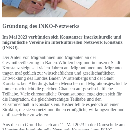
Gründung des INKO-Netzwerks
Im Mai 2023 verbünden sich Konstanzer Interkulturelle und
migrantische Vereine im Interkulturellen Netzwerk Konstanz
(INKO).
Der Anteil von Migrantinnen und Migranten an der
Gesamtbevölkerung in Baden-Württemberg und in unserer Stadt
Konstanz steigt seit vielen Jahren an. Migrantinnen und Migranten
tragen maßgeblich zur wirtschaftlichen und gesellschaftlichen
Entwicklung des Landes Baden-Württembergs und der Stadt
Konstanz bei. Allerdings haben Menschen mit Migrationsgeschichte
immer noch nicht die gleichen Chancen auf gesellschaftliche
Teilhabe. Viele ehrenamtliche Organisationen engagieren sich für
die Integration, die gleichberechtigte Teilhabe und den
Zusammenhalt in Konstanz ein. Bisher fehlte es jedoch an einer
Struktur, die sie vernetzt und ihnen ermöglicht, wirkungsvoller und
einflussreicher zu wirken.
Aus diesem Grund hat sich am 11. Mai 2023 in der Domschule am
Münster das Interkulturelle Netzwerk Konstanz, kurz INKO