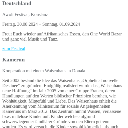
Deutschland
Awoli Festival, Konstanz
Freitag, 30.08.2024 – Sonntag, 01.09.2024
Freut Euch wieder auf Afrikanisches Essen, den One World Bazar
und ganz viel Musik und Tanz.
zum Festival
Kamerun
Kooperation mit einem Waisenhaus in Douala
Seit 2002 bestand die Idee das Waisenhaus „Orphelinat nouvelle
Destinée“ zu gründen. Endgültig realisiert wurde das „Waisenhaus
neue Hoffnung“ im Jahr 2005 von einer Gruppe Frauen, deren
Handlungen auf den Werten biblischer Prinzipien beruhen, wie
Wohltätigkeit, Mitgefühl und Liebe. Das Waisenhaus erhielt die
Anerkennung vom Ministerium für soziale Angelegenheiten
Kameruns im März 2012. Das Zentrum nimmt Waisen, verlassene
bzw. mittelose Kinder auf. Kinder welche aufgrund
schwerwiegender familiärer Gründe von den Eltern getrennt
wurden. Es wird versucht die Kinder sowohl körperlich als auch