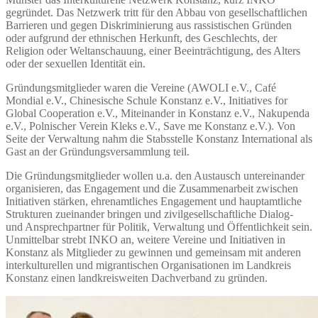
gegründet. Das Netzwerk tritt für den Abbau von gesellschaftlichen
Barrieren und gegen Diskriminierung aus rassistischen Gründen
oder aufgrund der ethnischen Herkunft, des Geschlechts, der
Religion oder Weltanschauung, einer Beeinträchtigung, des Alters
oder der sexuellen Identität ein.
Gründungsmitglieder waren die Vereine (AWOLI e.V., Café
Mondial e.V., Chinesische Schule Konstanz e.V., Initiatives for
Global Cooperation e.V., Miteinander in Konstanz e.V., Nakupenda
e.V., Polnischer Verein Kleks e.V., Save me Konstanz e.V.). Von
Seite der Verwaltung nahm die Stabsstelle Konstanz International als
Gast an der Gründungsversammlung teil.
Die Gründungsmitglieder wollen u.a. den Austausch untereinander
organisieren, das Engagement und die Zusammenarbeit zwischen
Initiativen stärken, ehrenamtliches Engagement und hauptamtliche
Strukturen zueinander bringen und zivilgesellschaftliche Dialog-
und Ansprechpartner für Politik, Verwaltung und Öffentlichkeit sein.
Unmittelbar strebt INKO an, weitere Vereine und Initiativen in
Konstanz als Mitglieder zu gewinnen und gemeinsam mit anderen
interkulturellen und migrantischen Organisationen im Landkreis
Konstanz einen landkreisweiten Dachverband zu gründen.