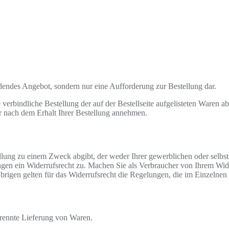
ndendes Angebot, sondern nur eine Aufforderung zur Bestellung dar.
verbindliche Bestellung der auf der Bestellseite aufgelisteten Waren 
ar nach dem Erhalt Ihrer Bestellung annehmen.
ellung zu einem Zweck abgibt, der weder Ihrer gewerblichen oder selbs
en ein Widerrufsrecht zu. Machen Sie als Verbraucher von Ihrem Wide
rigen gelten für das Widerrufsrecht die Regelungen, die im Einzelnen
etrennte Lieferung von Waren.