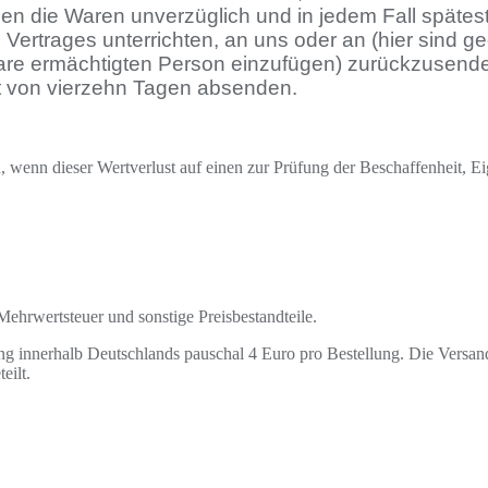
ben die Waren unverzüglich und in jedem Fall späte
Vertrages unterrichten, an uns oder an (hier sind 
re ermächtigten Person einzufügen) zurückzusenden
ist von vierzehn Tagen absenden.
 wenn dieser Wertverlust auf einen zur Prüfung der Beschaffenheit, 
Mehrwertsteuer und sonstige Preisbestandteile.
ung innerhalb Deutschlands pauschal 4 Euro pro Bestellung. Die Versan
eilt.