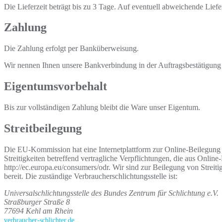
Die Lieferzeit beträgt bis zu 3 Tage. Auf eventuell abweichende Liefe
Zahlung
Die Zahlung erfolgt per Banküberweisung.
Wir nennen Ihnen unsere Bankverbindung in der Auftragsbestätigung
Eigentumsvorbehalt
Bis zur vollständigen Zahlung bleibt die Ware unser Eigentum.
Streitbeilegung
Die EU-Kommission hat eine Internetplattform zur Online-Beilegung vo
Streitigkeiten betreffend vertragliche Verpflichtungen, die aus Onli
http://ec.europa.eu/consumers/odr. Wir sind zur Beilegung von Streit
bereit. Die zuständige Verbraucherschlichtungsstelle ist:
Universalschlichtungsstelle des Bundes Zentrum für Schlichtung e.V.
Straßburger Straße 8
77694 Kehl am Rhein
verbraucher-schlichter.de