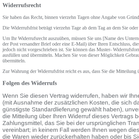
Widerrufsrecht
Sie haben das Recht, binnen vierzehn Tagen ohne Angabe von Gründe
Die Widerrufsfrist beträgt vierzehn Tage ab dem Tag an dem Sie oder 
Um Ihr Widerrufsrecht auszuüben, müssen Sie uns [Name des Unterneh
der Post versandter Brief oder eine E-Mail) über Ihren Entschluss, d
jedoch nicht vorgeschrieben ist. Sie können das Muster- Widerrufsfor
ausfüllen und übermitteln. Machen Sie von dieser Möglichkeit Gebra
übermitteln.
Zur Wahrung der Widerrufsfrist reicht es aus, dass Sie die Mitteilung
Folgen des Widerrufs
Wenn Sie diesen Vertrag widerrufen, haben wir Ihne
(mit Ausnahme der zusätzlichen Kosten, die sich d
günstigste Standardlieferung gewählt haben), unv
die Mitteilung über Ihren Widerruf dieses Vertrag
Zahlungsmittel, das Sie bei der ursprünglichen Tra
vereinbart; in keinem Fall werden Ihnen wegen die
die Waren wieder zurückerhalten haben oder bis S