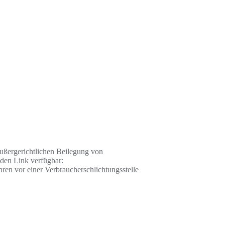
außergerichtlichen Beilegung von
nden Link verfügbar:
hren vor einer Verbraucherschlichtungsstelle