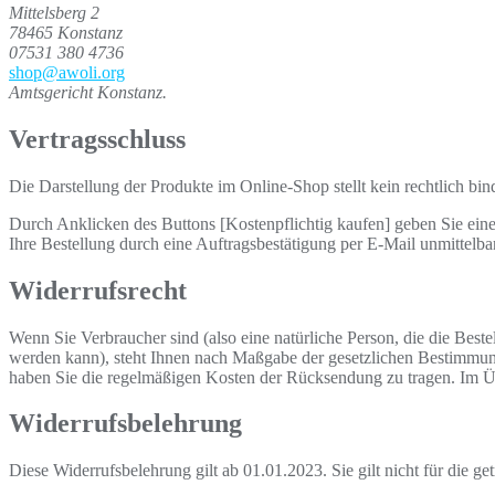
Mittelsberg 2
78465 Konstanz
07531 380 4736
shop@awoli.org
Amtsgericht Konstanz.
Vertragsschluss
Die Darstellung der Produkte im Online-Shop stellt kein rechtlich bi
Durch Anklicken des Buttons [Kostenpflichtig kaufen] geben Sie eine 
Ihre Bestellung durch eine Auftragsbestätigung per E-Mail unmittelb
Widerrufsrecht
Wenn Sie Verbraucher sind (also eine natürliche Person, die die Best
werden kann), steht Ihnen nach Maßgabe der gesetzlichen Bestimmung
haben Sie die regelmäßigen Kosten der Rücksendung zu tragen. Im Üb
Widerrufsbelehrung
Diese Widerrufsbelehrung gilt ab 01.01.2023. Sie gilt nicht für die g