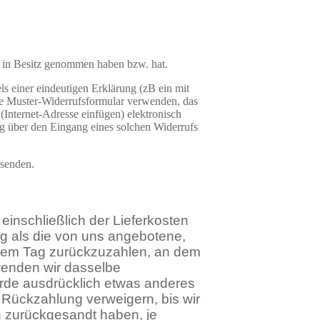
en in Besitz genommen haben bzw. hat.
 einer eindeutigen Erklärung (zB ein mit
ügte Muster-Widerrufsformular verwenden, das
(Internet-Adresse einfügen) elektronisch
ng über den Eingang eines solchen Widerrufs
bsenden.
einschließlich der Lieferkosten
ng als die von uns angebotene,
 dem Tag zurückzuzahlen, an dem
rwenden wir dasselbe
wurde ausdrücklich etwas anderes
 Rückzahlung verweigern, bis wir
n zurückgesandt haben, je