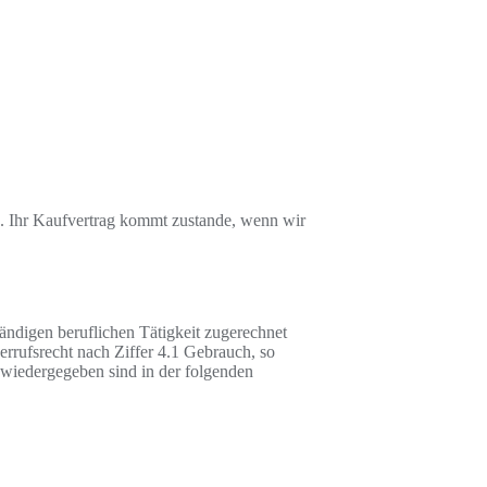
ab. Ihr Kaufvertrag kommt zustande, wenn wir
tändigen beruflichen Tätigkeit zugerechnet
rrufsrecht nach Ziffer 4.1 Gebrauch, so
 wiedergegeben sind in der folgenden