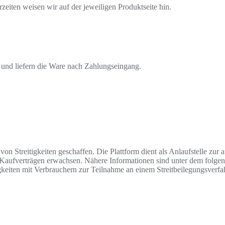
rzeiten weisen wir auf der jeweiligen Produktseite hin.
 und liefern die Ware nach Zahlungseingang.
n Streitigkeiten geschaffen. Die Plattform dient als Anlaufstelle zur 
ne-Kaufverträgen erwachsen. Nähere Informationen sind unter dem folge
igkeiten mit Verbrauchern zur Teilnahme an einem Streitbeilegungsverfa