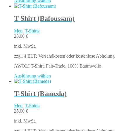
Ausführung wählen
T-Shirt (Bafoussam)
Men
,
T-Shirts
25,00
€
inkl. MwSt.
zzgl. 4 EUR Versandkosten oder kostenlose Abholung
AWOLI T-Shirt, Fair-Trade, 100% Baumwolle
Ausführung wählen
T-Shirt (Bameda)
Men
,
T-Shirts
25,00
€
inkl. MwSt.
zzgl. 4 EUR Versandkosten oder kostenlose Abholung